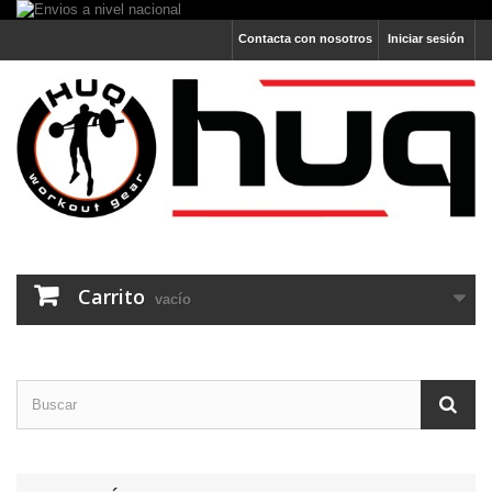
Contacta con nosotros
Iniciar sesión
Carrito
vacío