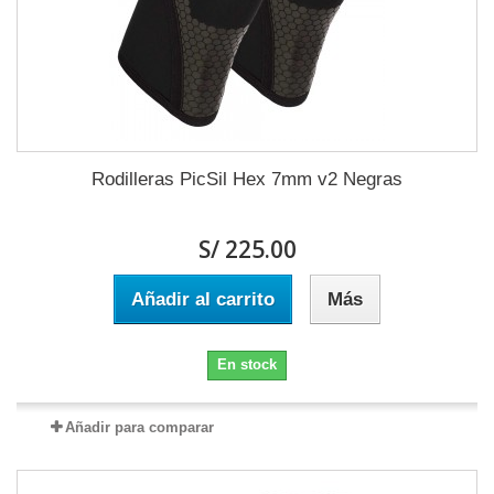
Rodilleras PicSil Hex 7mm v2 Negras
S/ 225.00
Añadir al carrito
Más
En stock
Añadir para comparar