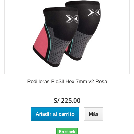
Rodilleras PicSil Hex 7mm v2 Rosa
S/ 225.00
Añadir al carrito
Más
En stock