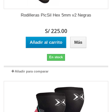
Rodilleras PicSil Hex 5mm v2 Negras
S/ 225.00
Añadir al carrito
Más
En stock
Añadir para comparar