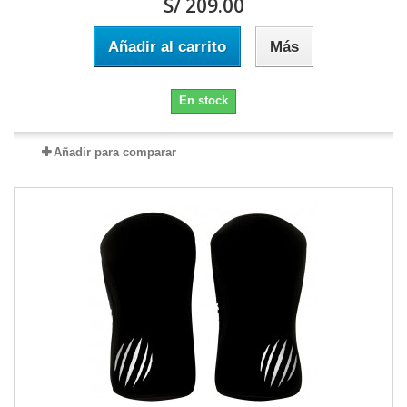
S/ 209.00
Añadir al carrito
Más
En stock
Añadir para comparar