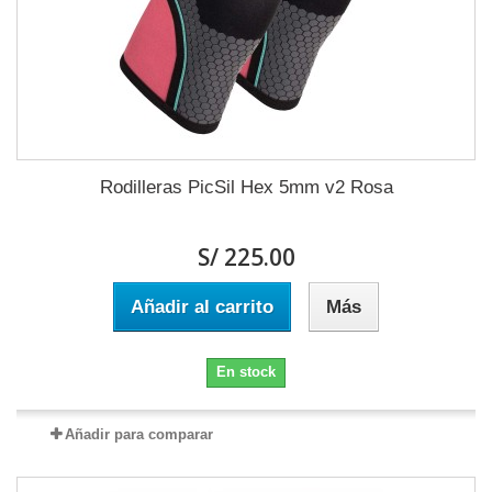
Rodilleras PicSil Hex 5mm v2 Rosa
S/ 225.00
Añadir al carrito
Más
En stock
Añadir para comparar