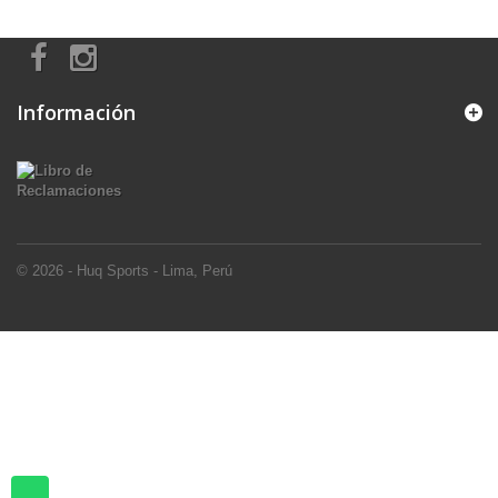
Información
© 2026 - Huq Sports - Lima, Perú