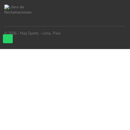
© 2026 - Huq Sports - Lima, Perú