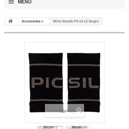
MENÚ
Accesorios »
Wrist Bands Picsil v2 Negro
Ver más grande