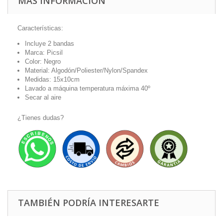
MÁS INFORMACIÓN
Características:
Incluye 2 bandas
Marca: Picsil
Color: Negro
Material: Algodón/Poliester/Nylon/Spandex
Medidas: 15x10cm
Lavado a máquina temperatura máxima 40º
Secar al aire
¿Tienes dudas?
TAMBIÉN PODRÍA INTERESARTE