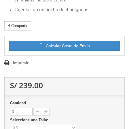
Cuenta con un ancho de 4 pulgadas
Compartir
Calcular Costo de Envío
Imprimir
S/ 239.00
Cantidad
Seleccione una Talla: