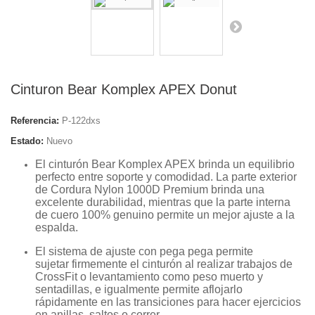
Cinturon Bear Komplex APEX Donut
Referencia:
P-122dxs
Estado:
Nuevo
El cinturón Bear Komplex APEX brinda un equilibrio
perfecto entre soporte y comodidad. La parte exterior
de
Cordura Nylon
1000D
Premium
brinda una
excelente durabilidad, mientras que la parte interna
de cuero 100% genuino permite un mejor
ajuste a la
espalda.
El sistema de ajuste con pega pega permite
sujetar firmemente el cinturón al realizar trabajos de
CrossFit o levantamiento como peso muerto y
sentadillas, e igualmente permite aflojarlo
rápidamente en las transiciones para hacer ejercicios
en anillas, saltos o correr.