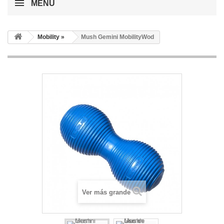
MENÚ
Mobility »
Mush Gemini MobilityWod
Ver más grande