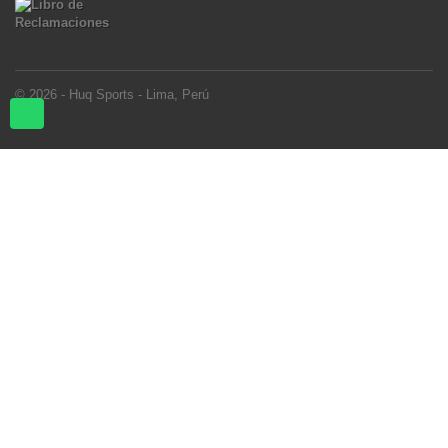
© 2026 - Huq Sports - Lima, Perú