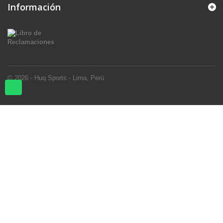
Información
© 2026 - Huq Sports - Lima, Perú