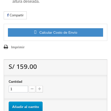
altura deseada.
Compartir
Calcular Costo de Envío
Imprimir
S/ 159.00
Cantidad
Añadir al carrito