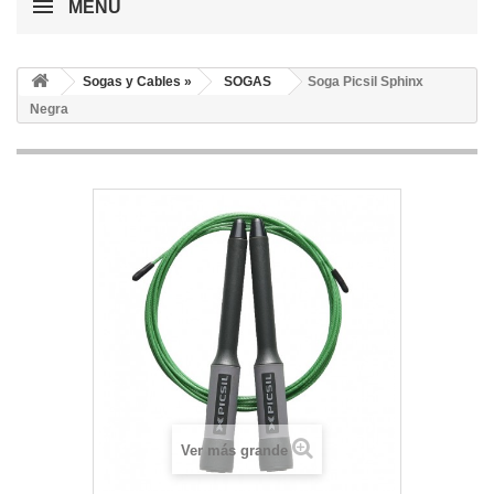
MENÚ
Sogas y Cables »
SOGAS
Soga Picsil Sphinx
Negra
Ver más grande