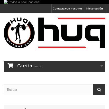
Contacta con nosotros
Iniciar sesión
Carrito
vacío