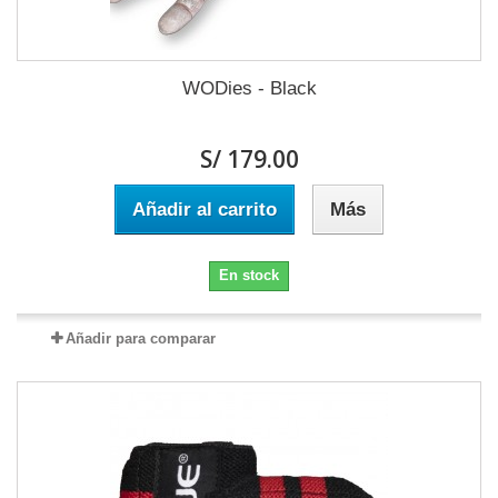
WODies - Black
S/ 179.00
Añadir al carrito
Más
En stock
Añadir para comparar