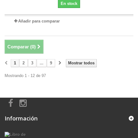
En stock
Añadir para comparar
Comparar (
0
)
1
2
3
...
9
Mostrar todos
Mostrando 1 - 12 de 97
Información