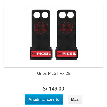
Grips PicSil Rx 2h
S/ 149.00
Añadir al carrito
Más