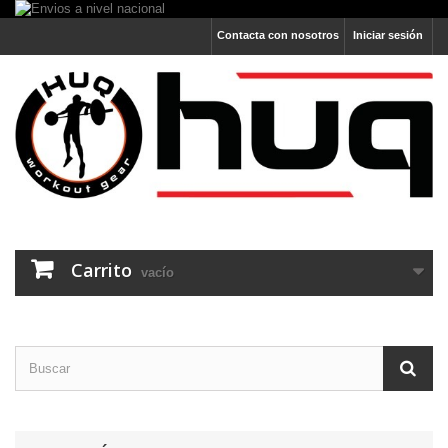
Contacta con nosotros
Iniciar sesión
Carrito
vacío