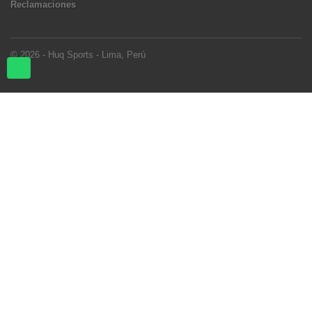
© 2026 - Huq Sports - Lima, Perú