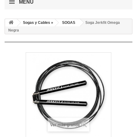
MENÚ
Sogas y Cables »
SOGAS
Soga Jerkfit Omega
Negra
Ver más grande