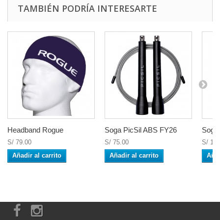
TAMBIÉN PODRÍA INTERESARTE
Headband Rogue
Soga PicSil ABS FY26
Soga 
S/ 79.00
S/ 75.00
S/ 15
Añadir al carrito
Añadir al carrito
Añad