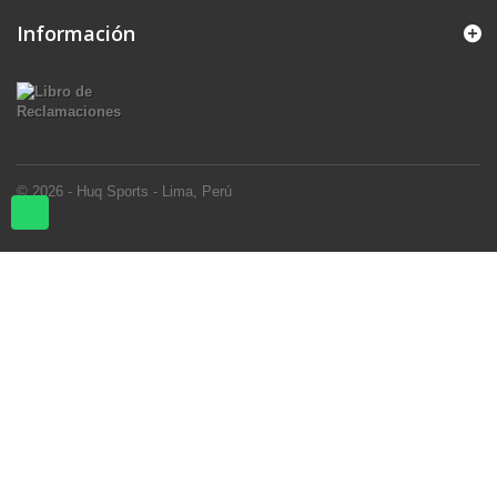
Información
© 2026 - Huq Sports - Lima, Perú