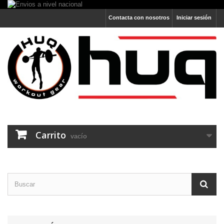
Contacta con nosotros
Iniciar sesión
Carrito
vacío