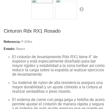
Cinturon Rdx RX1 Rosado
Referencia:
P-018rs
Estado:
Nuevo
El cinturón de levantamiento Rdx RX1 tiene 4" de
espesor y está especialmente diseñado para dar
mayor rigidez y estabilidad a la zona lumbar así como
reducir la carga sobre la espalda al realizar ejercicios
de levantamiento
Su material de nylon de alta resistencia asegura una
mayor durabilidad y un ajuste cómodo a la cintura al
realizar sentadillas o peso muerto.
El sistema de cierre con pega pega y hebilla de acero
permite ajustar el cinturón de manera rápida y segura
y el sistema de auto ajuste asegura que se quede en